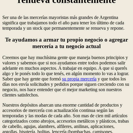
Ser una de las mercerías mayoristas más grandes de Argentina
significa que trabajamos todo el año para tener los último de cada
temporada y un stock que permanentemente se renueva y repone.
Te ayudamos a armar tu propio negocio o agregar
mercería a tu negocio actual
Creemos que hay muchísima gente que maneja buenos principios y
valores y sabemos que si nos ayudamos entre todos podemos salir
adelante en muchos aspectos. A trabajar en equipo. A que si querés
algo y le ponés todo lo que tenés, en algún momento lo vas a lograr.
Saber que hay gente que formó
su propia mercería
y que todos los
días nos envía solicitudes y pedidos porque siguen creciendo con su
negocio, nos hace entender que el mejor marketing son nuestros
clientes satisfechos.
Nuestros depósitos abarcan una enorme cantidad de productos y
accesorios de mercería con actualización continua según las
temporadas y las modas de cada año. Son mas de cien mil artículos
categorizados como abrojos, accesorios metálicos y plásticos, trabas
de cabello, agujas, alambres, alfileres, anilinas, aplicaciones,
argollas, bisutería, bolitas, lencería (bombachas, camisones,