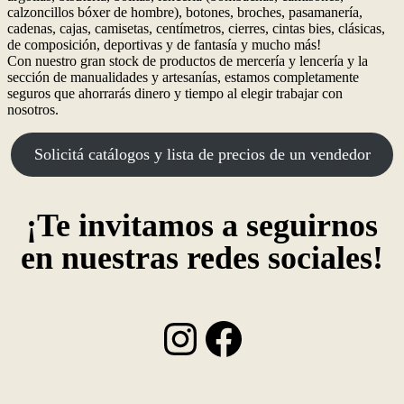
calzoncillos bóxer de hombre), botones, broches, pasamanería,
cadenas, cajas, camisetas, centímetros, cierres, cintas bies, clásicas,
de composición, deportivas y de fantasía y mucho más!
Con nuestro gran stock de productos de mercería y lencería y la
sección de manualidades y artesanías, estamos completamente
seguros que ahorrarás dinero y tiempo al elegir trabajar con
nosotros.
Solicitá catálogos y lista de precios de un vendedor
¡Te invitamos a seguirnos
en nuestras redes sociales!
Instagram
Facebook