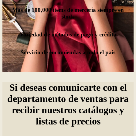
Más de 100,000 ítems de mercería siempre en
stock
Variedad de métodos de pago y crédito
Servicio de encomiendas a todo el país
Si deseas comunicarte con el
departamento de ventas para
recibir nuestros catálogos y
listas de precios