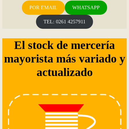
POR EMAIL
WHATSAPP
TEL: 0261 4257911
El stock de mercería
mayorista más variado y
actualizado