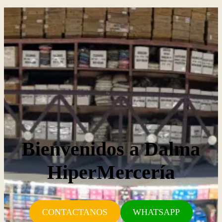
Bienvenidos a Dalma
HiperMercería
CONTACTANOS
WHATSAPP